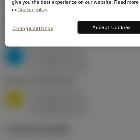
give you the best experience on our website. Read more
on
Cookie policy
ค่าเริ่มต้น
(KAPR
95 deg
)
Accept Cookies
Change settings
P2.1.Z.AN
,
ความแข็ง: 175 HB
a
10 mm (2.4 - 13)
p
P
f
0.8 mm/r (0.5 - 1.1)
n
h
0.8 mm/r (0.5 - 1.1)
ex
v
75 m/min (95 - 60)
c
M1.0.Z.AQ
,
ความแข็ง: 200 HB
a
10 mm (2.4 - 13)
p
M
f
0.8 mm/r (0.5 - 1.1)
n
h
0.8 mm/r (0.5 - 1.1)
ex
v
65 m/min (90 - 50)
c
ภาพประกอบทางเทคนิค