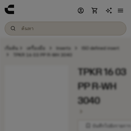
account_circle
shopping_cart
menu
chevron_right
chevron_right
chevron_right
เริ่มต้น
เครื่องมือ
Inserts
ISO defined insert
chevron_right
TPKR 16 03 PP R-WH 3040
TPKR 16 03
PP R-WH
3040
chevron_right
bookmark
บันทึกไปยังรายการ