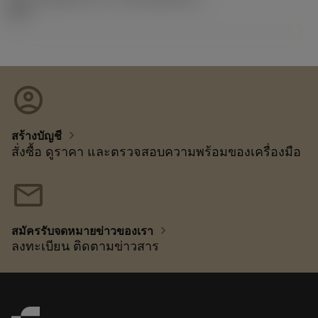
92.3
account_circle
chevron_right
สร้างบัญชี
สั่งซื้อ ดูราคา และตรวจสอบความพร้อมของเครื่องมือ
mail
chevron_right
สมัครรับจดหมายข่าวของเรา
ลงทะเบียน ติดตามข่าวสาร