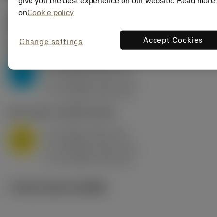
give you the best experience on our website. Read more
on
Cookie policy
ค่าเริ่มต้น
(KAPR
95 deg
)
Accept Cookies
Change settings
P2.1.Z.AN
,
ความแข็ง: 175 HB
a
10 mm (2.4 - 13)
p
P
f
0.8 mm/r (0.5 - 1.1)
n
h
0.8 mm/r (0.5 - 1.1)
ex
v
75 m/min (95 - 60)
c
M1.0.Z.AQ
,
ความแข็ง: 200 HB
a
10 mm (2.4 - 13)
p
M
f
0.8 mm/r (0.5 - 1.1)
n
h
0.8 mm/r (0.5 - 1.1)
ex
v
65 m/min (90 - 50)
c
ภาพประกอบทางเทคนิค