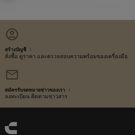
account_circle
chevron_right
สร้างบัญชี
สั่งซื้อ ดูราคา และตรวจสอบความพร้อมของเครื่องมือ
mail
chevron_right
สมัครรับจดหมายข่าวของเรา
ลงทะเบียน ติดตามข่าวสาร