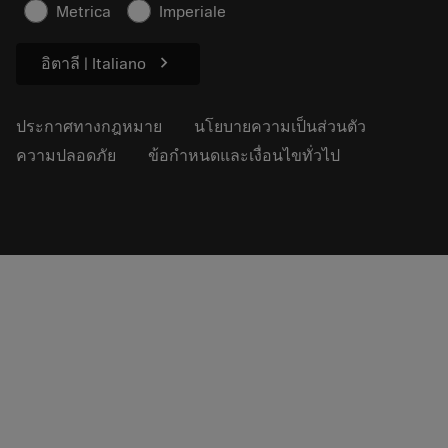
บทความ
Metrica
Imperiale
สำหรับสื่อมวลชน
chevron_right
อิตาลี | Italiano
ประกาศทางกฎหมาย
นโยบายความเป็นส่วนตัว
ความปลอดภัย
ข้อกำหนดและเงื่อนไขทั่วไป