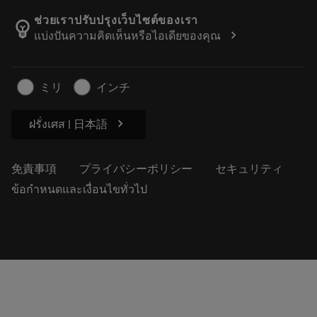
カタログおよびハンドブック
Manufacturing Wellness
注文を追跡する
ช่วยเราปรับปรุงเว็บไซต์ของเรา
emoji_objects
chevron_right
แบ่งปันความคิดเห็นหรือไอเดียของคุณ
経歴
見積もりを作成する
サステナブルな事業
記事
ミリ
インチ
プレス用
chevron_right
ฝรั่งเศส | 日本語
免責事項
プライバシーポリシー
セキュリティ
ข้อกำหนดและเงื่อนไขทั่วไป