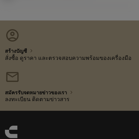
account_circle
chevron_right
สร้างบัญชี
สั่งซื้อ ดูราคา และตรวจสอบความพร้อมของเครื่องมือ
mail
chevron_right
สมัครรับจดหมายข่าวของเรา
ลงทะเบียน ติดตามข่าวสาร