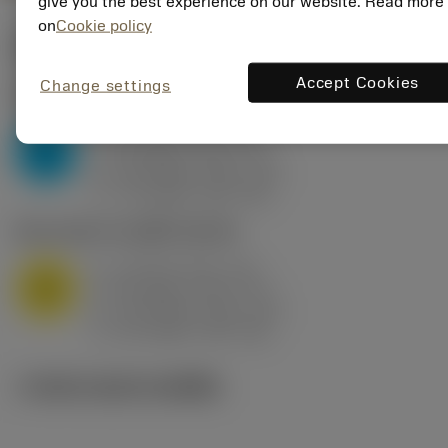
give you the best experience on our website. Read more
on
Cookie policy
ค่าเริ่มต้น
(KAPR
95 deg
)
Accept Cookies
Change settings
P2.1.Z.AN
,
ความแข็ง: 175 HB
a
10 mm (2.4 - 13)
p
P
f
0.8 mm/r (0.5 - 1.1)
n
h
0.8 mm/r (0.5 - 1.1)
ex
v
75 m/min (95 - 60)
c
M1.0.Z.AQ
,
ความแข็ง: 200 HB
a
10 mm (2.4 - 13)
p
M
f
0.8 mm/r (0.5 - 1.1)
n
h
0.8 mm/r (0.5 - 1.1)
ex
v
65 m/min (90 - 50)
c
ภาพประกอบทางเทคนิค