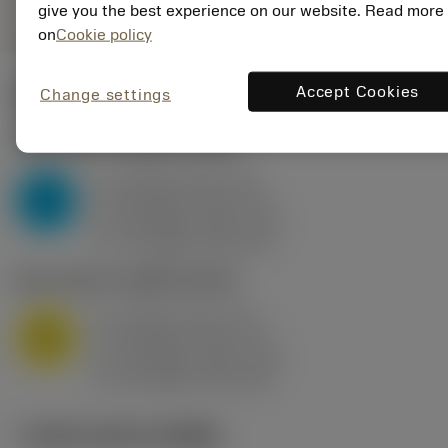
give you the best experience on our website. Read more
on
Cookie policy
Accept Cookies
Change settings
ค่าเริ่มต้น
(KAPR
95 deg
)
P2.1.Z.AN
,
ความแข็ง: 175 HB
a
10 mm (2.4 - 13)
p
P
f
0.8 mm/r (0.5 - 1.1)
n
h
0.8 mm/r (0.5 - 1.1)
ex
v
75 m/min (95 - 60)
c
M1.0.Z.AQ
,
ความแข็ง: 200 HB
a
10 mm (2.4 - 13)
p
M
f
0.8 mm/r (0.5 - 1.1)
n
h
0.8 mm/r (0.5 - 1.1)
ex
v
65 m/min (90 - 50)
c
ภาพประกอบทางเทคนิค