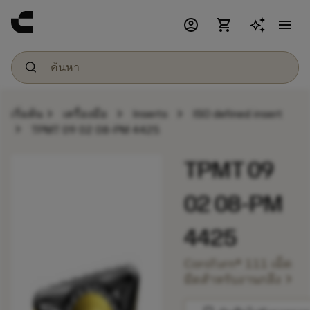
account_circle
shopping_cart
menu
chevron_right
chevron_right
chevron_right
เริ่มต้น
เครื่องมือ
Inserts
ISO defined insert
chevron_right
TPMT 09 02 08-PM 4425
TPMT 09
02 08-PM
4425
CoroTurn® 111 เม็ด
chevron_right
มีดสำหรับงานกลึง