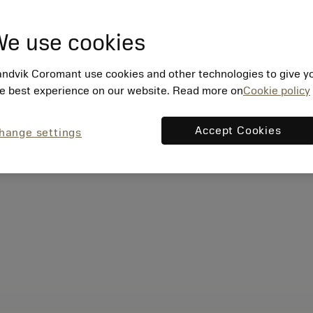
e use cookies
ndvik Coromant use cookies and other technologies to give y
e best experience on our website. Read more on
Cookie policy
Accept Cookies
hange settings