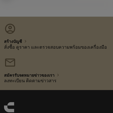
account_circle
chevron_right
สร้างบัญชี
สั่งซื้อ ดูราคา และตรวจสอบความพร้อมของเครื่องมือ
mail
chevron_right
สมัครรับจดหมายข่าวของเรา
ลงทะเบียน ติดตามข่าวสาร