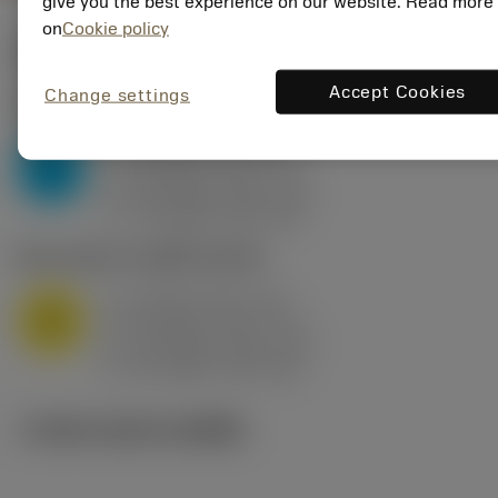
give you the best experience on our website. Read more
on
Cookie policy
ค่าเริ่มต้น
(KAPR
95 deg
)
Accept Cookies
Change settings
P2.1.Z.AN
,
ความแข็ง: 175 HB
a
10 mm (2.4 - 13)
p
P
f
0.8 mm/r (0.5 - 1.1)
n
h
0.8 mm/r (0.5 - 1.1)
ex
v
75 m/min (95 - 60)
c
M1.0.Z.AQ
,
ความแข็ง: 200 HB
a
10 mm (2.4 - 13)
p
M
f
0.8 mm/r (0.5 - 1.1)
n
h
0.8 mm/r (0.5 - 1.1)
ex
v
65 m/min (90 - 50)
c
ภาพประกอบทางเทคนิค