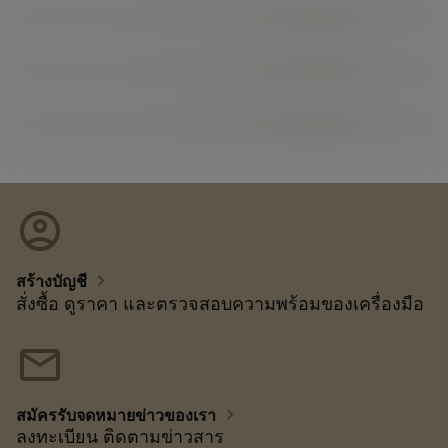
account_circle
chevron_right
สร้างบัญชี
สั่งซื้อ ดูราคา และตรวจสอบความพร้อมของเครื่องมือ
mail
chevron_right
สมัครรับจดหมายข่าวของเรา
ลงทะเบียน ติดตามข่าวสาร