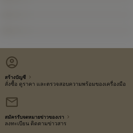
account_circle
chevron_right
สร้างบัญชี
สั่งซื้อ ดูราคา และตรวจสอบความพร้อมของเครื่องมือ
mail
chevron_right
สมัครรับจดหมายข่าวของเรา
ลงทะเบียน ติดตามข่าวสาร