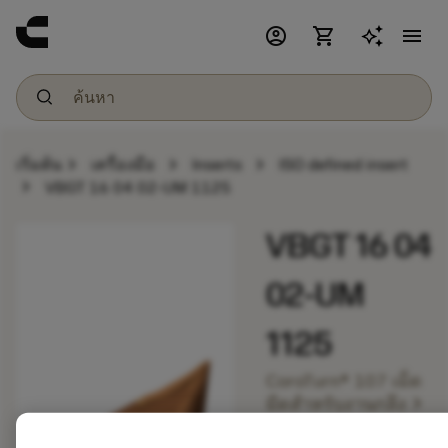
account_circle
shopping_cart
menu
chevron_right
chevron_right
chevron_right
เริ่มต้น
เครื่องมือ
Inserts
ISO defined insert
chevron_right
VBGT 16 04 02-UM 1125
VBGT 16 04
02-UM
1125
CoroTurn® 107 เม็ด
chevron_right
มีดสำหรับงานกลึง