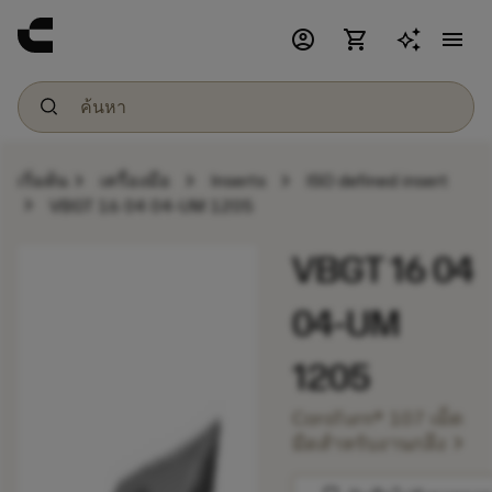
account_circle
shopping_cart
menu
chevron_right
chevron_right
chevron_right
เริ่มต้น
เครื่องมือ
Inserts
ISO defined insert
chevron_right
VBGT 16 04 04-UM 1205
VBGT 16 04
04-UM
1205
CoroTurn® 107 เม็ด
chevron_right
มีดสำหรับงานกลึง