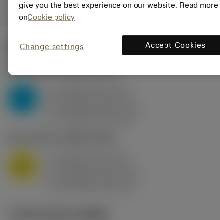
give you the best experience on our website. Read more
on
Cookie policy
Accept Cookies
Change settings
ค่าเริ่มต้น
(KAPR
95 deg
)
P2.1.Z.AN
,
ความแข็ง: 175 HB
a
10 mm (2.4 - 13)
p
P
f
0.8 mm/r (0.5 - 1.1)
n
h
0.8 mm/r (0.5 - 1.1)
ex
v
75 m/min (95 - 60)
c
M1.0.Z.AQ
,
ความแข็ง: 200 HB
a
10 mm (2.4 - 13)
p
M
f
0.8 mm/r (0.5 - 1.1)
n
h
0.8 mm/r (0.5 - 1.1)
ex
v
65 m/min (90 - 50)
c
ภาพประกอบทางเทคนิค