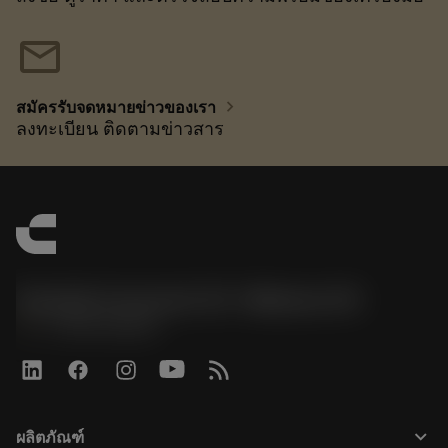
mail
chevron_right
สมัครรับจดหมายข่าวของเรา
ลงทะเบียน ติดตามข่าวสาร
Sandvik Coromant US - Mebane, NC
phone
+1-800-Sandvik
keyboard_arrow_down
ผลิตภัณฑ์