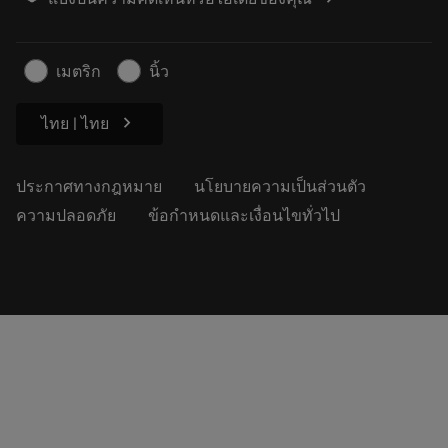
ค้นหาเรา
คำ ถาม
สำหรับสื่อมวลชน
ติดต่อเรา
ข้อมูลความปลอดภัยในการทำงาน
เมตริก
นิ้ว
ความยั่งยืน
chevron_right
ไทย | ไทย
ประกาศทางกฎหมาย
นโยบายความเป็นส่วนตัว
ความปลอดภัย
ข้อกำหนดและเงื่อนไขทั่วไป