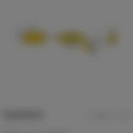
ข้อมูลผลิตภัณฑ์
เมตริก
นิ้ว