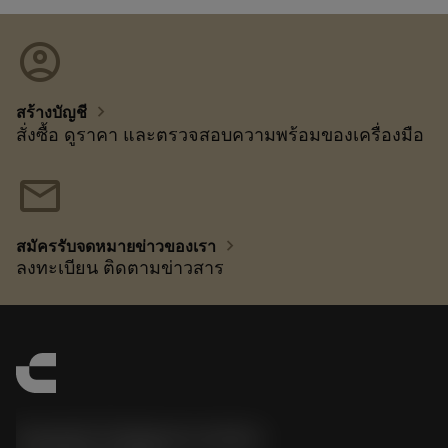
account_circle
chevron_right
สร้างบัญชี
สั่งซื้อ ดูราคา และตรวจสอบความพร้อมของเครื่องมือ
mail
chevron_right
สมัครรับจดหมายข่าวของเรา
ลงทะเบียน ติดตามข่าวสาร
Sandvik Thailand Limited