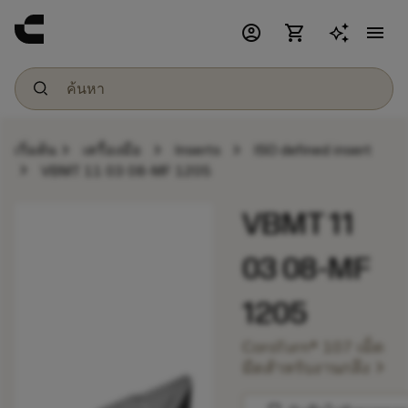
account_circle
shopping_cart
menu
chevron_right
chevron_right
chevron_right
เริ่มต้น
เครื่องมือ
Inserts
ISO defined insert
chevron_right
VBMT 11 03 08-MF 1205
VBMT 11
03 08-MF
1205
CoroTurn® 107 เม็ด
chevron_right
มีดสำหรับงานกลึง