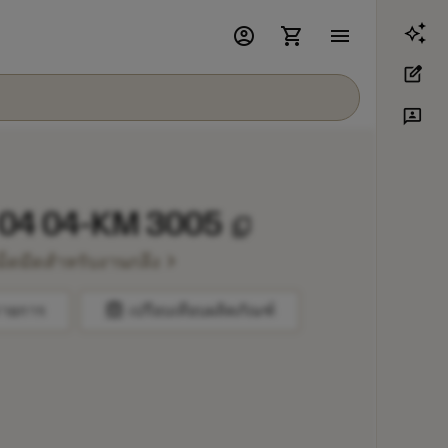
account_circle
shopping_cart
menu
edit_square
3p
 04 04-KM 3005
content_copy
chevron_right
ม็ดมีดสำหรับงานกลึง
balance
รายการ
เปรียบเทียบผลิตภัณฑ์