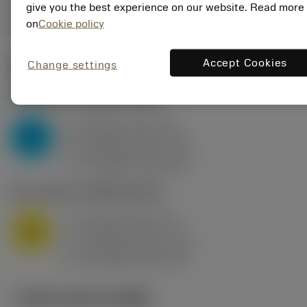
give you the best experience on our website. Read more
on
Cookie policy
Accept Cookies
Change settings
ค่าเริ่มต้น
(KAPR
95 deg
)
P2.1.Z.AN
,
ความแข็ง: 175 HB
a
10 mm (2.4 - 13)
p
P
f
0.8 mm/r (0.5 - 1.1)
n
h
0.8 mm/r (0.5 - 1.1)
ex
v
75 m/min (95 - 60)
c
M1.0.Z.AQ
,
ความแข็ง: 200 HB
a
10 mm (2.4 - 13)
p
M
f
0.8 mm/r (0.5 - 1.1)
n
h
0.8 mm/r (0.5 - 1.1)
ex
v
65 m/min (90 - 50)
c
ภาพประกอบทางเทคนิค