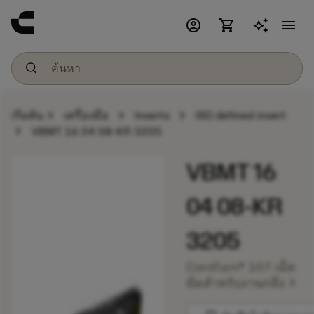
account_circle
shopping_cart
menu
chevron_right
chevron_right
chevron_right
เริ่มต้น
เครื่องมือ
Inserts
ISO defined insert
chevron_right
VBMT 16 04 08-KR 3205
VBMT 16
04 08-KR
3205
CoroTurn® 107 เม็ด
chevron_right
มีดสำหรับงานกลึง