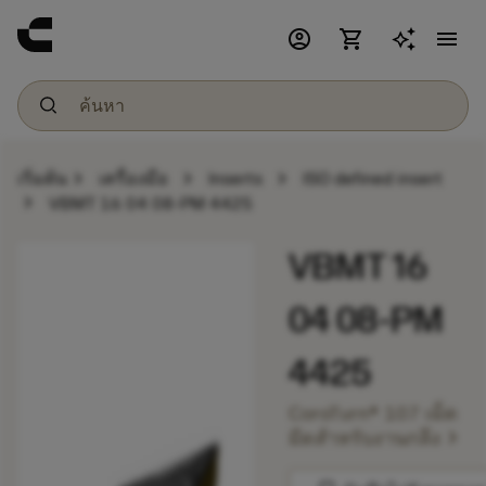
account_circle
shopping_cart
menu
chevron_right
chevron_right
chevron_right
เริ่มต้น
เครื่องมือ
Inserts
ISO defined insert
chevron_right
VBMT 16 04 08-PM 4425
VBMT 16
04 08-PM
4425
CoroTurn® 107 เม็ด
chevron_right
มีดสำหรับงานกลึง