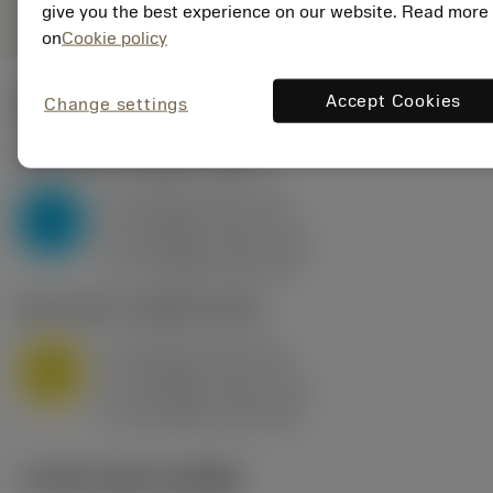
give you the best experience on our website. Read more
on
Cookie policy
Accept Cookies
Change settings
ค่าเริ่มต้น
(KAPR
95 deg
)
P2.1.Z.AN
,
ความแข็ง: 175 HB
a
10 mm (2.4 - 13)
p
P
f
0.8 mm/r (0.5 - 1.1)
n
h
0.8 mm/r (0.5 - 1.1)
ex
v
75 m/min (95 - 60)
c
M1.0.Z.AQ
,
ความแข็ง: 200 HB
a
10 mm (2.4 - 13)
p
M
f
0.8 mm/r (0.5 - 1.1)
n
h
0.8 mm/r (0.5 - 1.1)
ex
v
65 m/min (90 - 50)
c
ภาพประกอบทางเทคนิค