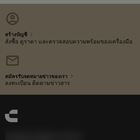
account_circle
chevron_right
สร้างบัญชี
สั่งซื้อ ดูราคา และตรวจสอบความพร้อมของเครื่องมือ
mail
chevron_right
สมัครรับจดหมายข่าวของเรา
ลงทะเบียน ติดตามข่าวสาร
Sandvik Thailand Limited