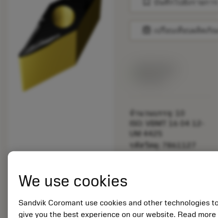
bookmark
บันทึกไปยังรายการ
balance
เปรียบเทียบผลิตภัณ
สินค้าพร้อม
จำหน่าย
จำนวนบรรจุ: 10
ISO: VBMT 16 04 12-
UM 4425
รหัสวัสดุ: 7861127
EAN:
7323225050845
We use cookies
ANSI: VBMT 333-UM
4425
การเป็น
Sandvik Coromant use cookies and other technologies t
deployed_code
ตัวแทน
แสดงโมเดล 3 มิติ
remove
add
give you the best experience on our website. Read more
ทั่วไป
shopping_cart
เพิ่มล