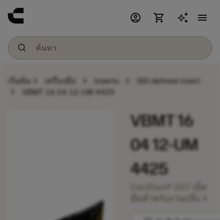
account_circle
shopping_cart
menu
chevron_right
chevron_right
chevron_right
เริ่มต้น
เครื่องมือ
Inserts
ISO defined insert
chevron_right
VBMT 16 04 12-UM 4425
VBMT 16
04 12-UM
4425
CoroTurn® 107 เม็ด
chevron_right
มีดสำหรับงานกลึง