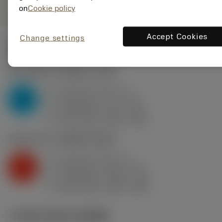
on
Cookie policy
Accept Cookies
Change settings
ค่าเริ่มต้น
(KAPR
93 deg
)
P2.1.Z.AN
,
ความแข็ง: 175 HB
a
1.25 mm (0.5 - 4)
p
P
f
0.25 mm/r (0.1 - 0.4)
n
h
0.25 mm/r (0.1 - 0.4)
ex
v
350 m/min (430 - 305)
c
K2.2.C.UT
,
ความแข็ง: 245 HB
a
1.25 mm (0.5 - 4)
p
K
f
0.25 mm/r (0.15 - 0.4)
n
h
0.25 mm/r (0.15 - 0.4)
ex
v
200 m/min (240 - 160)
c
ภาพประกอบทางเทคนิค