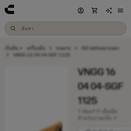
account_circle
shopping_cart
menu
chevron_right
chevron_right
chevron_right
เริ่มต้น
เครื่องมือ
Inserts
ISO defined insert
chevron_right
VNGG 16 04 04-SGF 1125
VNGG 16
04 04-SGF
1125
T-Max® P เม็ดมีด
chevron_right
สำหรับงานกลึง