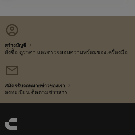
account_circle
chevron_right
สร้างบัญชี
สั่งซื้อ ดูราคา และตรวจสอบความพร้อมของเครื่องมือ
mail
chevron_right
สมัครรับจดหมายข่าวของเรา
ลงทะเบียน ติดตามข่าวสาร