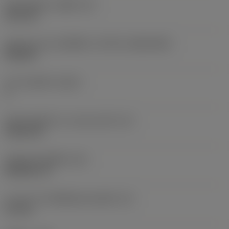
เส้นผ่าศูนย์กลางรูยึด
(D1)
3.81 mm
รูปทรงและขนาดเม็ดมีด
(CUTINT_SIZESHAPE)
VN1604
จำนวนคมตัด
(CEDC)
4
เส้นผ่านศูนย์กลางวงกลมแนบใน
(IC)
9.525 mm
รหัสรูปทรงเม็ดมีด
(SC)
Rhombic 35
ความยาวประสิทธิผลของคมตัด
(LE)
2.4 mm