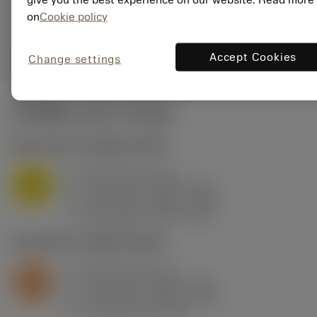
remove
add
shopping_cart
เพิ่มล
on
Cookie policy
remove
add
shopping_cart
Accept Cookies
Change settings
เพิ่มลงในรถเข็น
ค่าเริ่มต้น
(KAPR
93 deg
)
M1.0.Z.AQ
,
ความแข็ง: 200 HB
a
0.3 mm (0.1 - 3)
p
M
f
0.12 mm/r (0.05 - 0.15)
n
h
0.12 mm/r (0.05 - 0.15)
ex
v
200 m/min (200 - 185)
c
S2.0.Z.AG
,
ความแข็ง: 350 HB
a
0.3 mm (0.1 - 3)
p
S
f
0.12 mm/r (0.05 - 0.15)
n
h
0.12 mm/r (0.05 - 0.15)
ex
v
35 m/min (35 - 34)
c