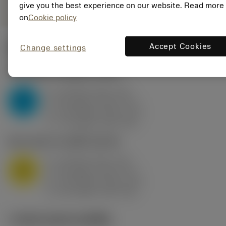
give you the best experience on our website. Read more
on
Cookie policy
Accept Cookies
Change settings
ค่าเริ่มต้น
(KAPR
95 deg
)
P2.1.Z.AN
,
ความแข็ง: 175 HB
a
10 mm (2.4 - 13)
p
P
f
0.8 mm/r (0.5 - 1.1)
n
h
0.8 mm/r (0.5 - 1.1)
ex
v
75 m/min (95 - 60)
c
M1.0.Z.AQ
,
ความแข็ง: 200 HB
a
10 mm (2.4 - 13)
p
M
f
0.8 mm/r (0.5 - 1.1)
n
h
0.8 mm/r (0.5 - 1.1)
ex
v
65 m/min (90 - 50)
c
ภาพประกอบทางเทคนิค