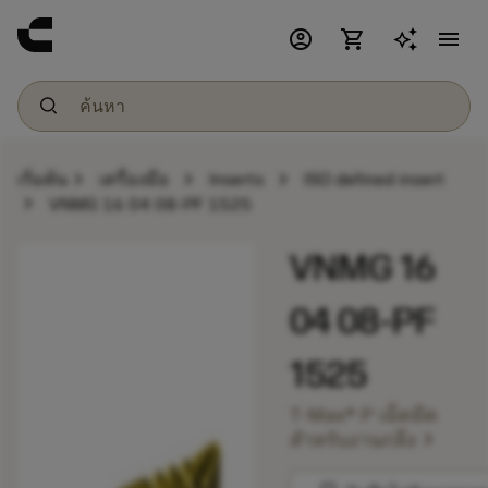
account_circle
shopping_cart
menu
chevron_right
chevron_right
chevron_right
เริ่มต้น
เครื่องมือ
Inserts
ISO defined insert
chevron_right
VNMG 16 04 08-PF 1525
VNMG 16
04 08-PF
1525
T-Max® P เม็ดมีด
chevron_right
สำหรับงานกลึง