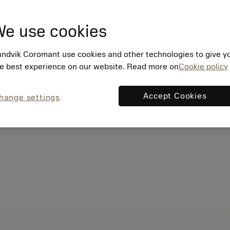
e use cookies
ndvik Coromant use cookies and other technologies to give y
e best experience on our website. Read more on
Cookie policy
Accept Cookies
hange settings