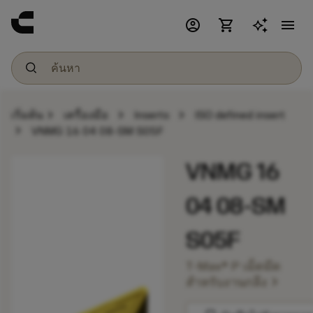
account_circle
shopping_cart
menu
chevron_right
chevron_right
chevron_right
เริ่มต้น
เครื่องมือ
Inserts
ISO defined insert
chevron_right
VNMG 16 04 08-SM S05F
VNMG 16
04 08-SM
S05F
T-Max® P เม็ดมีด
chevron_right
สำหรับงานกลึง