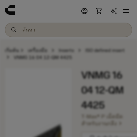
account_circle
shopping_cart
menu
chevron_right
chevron_right
chevron_right
เริ่มต้น
เครื่องมือ
Inserts
ISO defined insert
chevron_right
VNMG 16 04 12-QM 4425
VNMG 16
04 12-QM
4425
T-Max® P เม็ดมีด
chevron_right
สำหรับงานกลึง