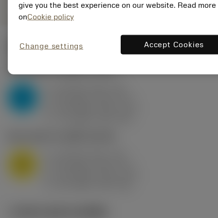
give you the best experience on our website. Read more
on
Cookie policy
Accept Cookies
Change settings
ค่าเริ่มต้น
(KAPR
95 deg
)
P2.1.Z.AN
,
ความแข็ง: 175 HB
a
10 mm (2.4 - 13)
p
P
f
0.8 mm/r (0.5 - 1.1)
n
h
0.8 mm/r (0.5 - 1.1)
ex
v
75 m/min (95 - 60)
c
M1.0.Z.AQ
,
ความแข็ง: 200 HB
a
10 mm (2.4 - 13)
p
M
f
0.8 mm/r (0.5 - 1.1)
n
h
0.8 mm/r (0.5 - 1.1)
ex
v
65 m/min (90 - 50)
c
ภาพประกอบทางเทคนิค