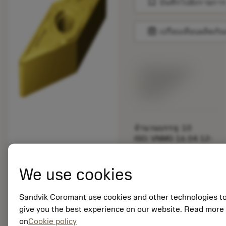
bookmark
บันทึกไปยังรายการ
balance
เปรียบเทียบผลิตภัณ
พร้อมจําหน่าย
ภายในหนึ่ง
สัปดาห์
จำนวนบรรจุ: 10
ISO: VNMG 16 04 12-
SM S05F
รหัสวัสดุ: 5915149
We use cookies
EAN: 25915149
ANSI: VNMG 333-SM
S05F
Sandvik Coromant use cookies and other technologies t
การเป็น
give you the best experience on our website. Read more
deployed_code
ตัวแทน
แสดงโมเดล 3 มิติ
on
Cookie policy
remove
add
ทั่วไป
shopping_cart
เพิ่มล