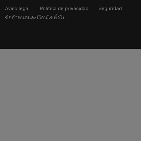
Aviso legal
Política de privacidad
Seguridad
ข้อกำหนดและเงื่อนไขทั่วไป