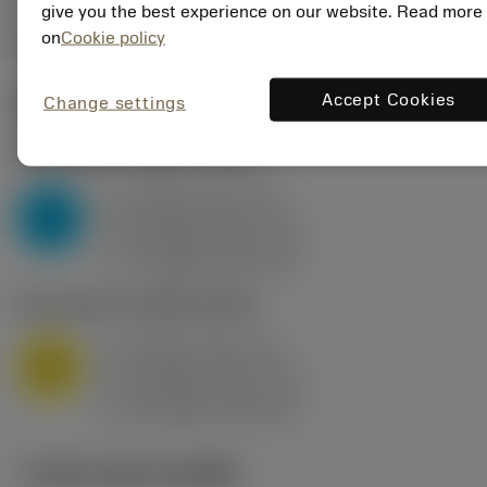
give you the best experience on our website. Read more
on
Cookie policy
Accept Cookies
Change settings
ค่าเริ่มต้น
(KAPR
95 deg
)
P2.1.Z.AN
,
ความแข็ง: 175 HB
a
10 mm (2.4 - 13)
p
P
f
0.8 mm/r (0.5 - 1.1)
n
h
0.8 mm/r (0.5 - 1.1)
ex
v
75 m/min (95 - 60)
c
M1.0.Z.AQ
,
ความแข็ง: 200 HB
a
10 mm (2.4 - 13)
p
M
f
0.8 mm/r (0.5 - 1.1)
n
h
0.8 mm/r (0.5 - 1.1)
ex
v
65 m/min (90 - 50)
c
ภาพประกอบทางเทคนิค