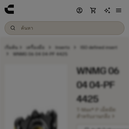
account_circle
shopping_cart
menu
chevron_right
chevron_right
chevron_right
เริ่มต้น
เครื่องมือ
Inserts
ISO defined insert
chevron_right
WNMG 06 04 04-PF 4425
WNMG 06
04 04-PF
4425
T-Max® P เม็ดมีด
chevron_right
สำหรับงานกลึง