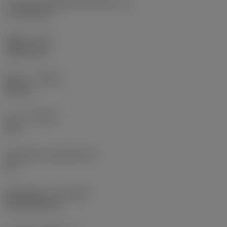
ความยาวประสิทธิผลของคมตัด
(LE)
17.7439 mm
รัศมีมุม
(RE)
1.5875 mm
ทิศทาง
(HAND)
Neutral
เกรด
(GRADE)
235
วัสดุเม็ดมีด
(SUBSTRATE)
HC
ชั้นเคลือบผิว
(COATING)
CVD TiCN+TiN