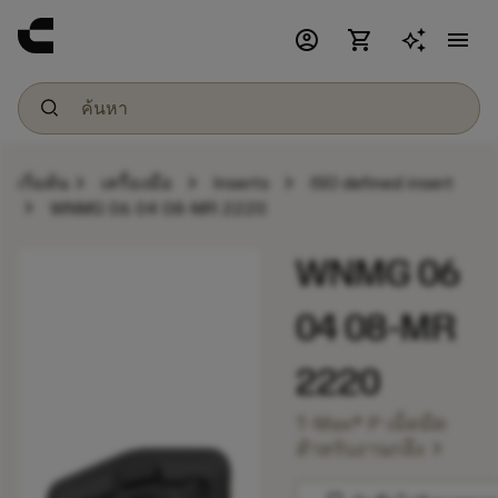
account_circle
shopping_cart
menu
chevron_right
chevron_right
chevron_right
เริ่มต้น
เครื่องมือ
Inserts
ISO defined insert
chevron_right
WNMG 06 04 08-MR 2220
WNMG 06
04 08-MR
2220
T-Max® P เม็ดมีด
chevron_right
สำหรับงานกลึง