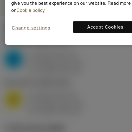
give you the best experience on our website. Read more
on
Cookie policy
Accept Cookies
Change settings
ค่าเริ่มต้น
(KAPR
95 deg
)
P2.1.Z.AN
,
ความแข็ง: 175 HB
a
10 mm (2.4 - 13)
p
P
f
0.8 mm/r (0.5 - 1.1)
n
h
0.8 mm/r (0.5 - 1.1)
ex
v
75 m/min (95 - 60)
c
M1.0.Z.AQ
,
ความแข็ง: 200 HB
a
10 mm (2.4 - 13)
p
M
f
0.8 mm/r (0.5 - 1.1)
n
h
0.8 mm/r (0.5 - 1.1)
ex
v
65 m/min (90 - 50)
c
ภาพประกอบทางเทคนิค