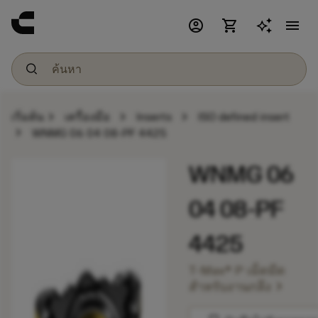
account_circle
shopping_cart
menu
chevron_right
chevron_right
chevron_right
เริ่มต้น
เครื่องมือ
Inserts
ISO defined insert
chevron_right
WNMG 06 04 08-PF 4425
WNMG 06
04 08-PF
4425
T-Max® P เม็ดมีด
chevron_right
สำหรับงานกลึง