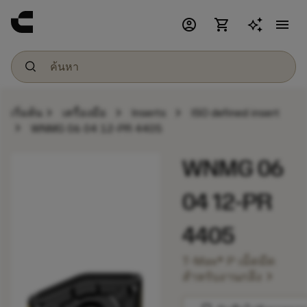
account_circle
shopping_cart
menu
chevron_right
chevron_right
chevron_right
เริ่มต้น
เครื่องมือ
Inserts
ISO defined insert
chevron_right
WNMG 06 04 12-PR 4405
WNMG 06
04 12-PR
4405
T-Max® P เม็ดมีด
chevron_right
สำหรับงานกลึง