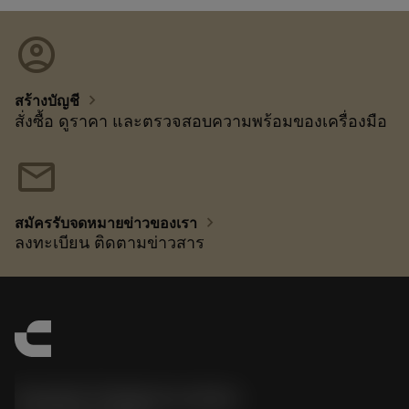
account_circle
chevron_right
สร้างบัญชี
สั่งซื้อ ดูราคา และตรวจสอบความพร้อมของเครื่องมือ
mail
chevron_right
สมัครรับจดหมายข่าวของเรา
ลงทะเบียน ติดตามข่าวสาร
Sandvik Thailand Limited