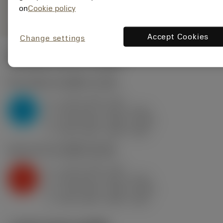
remove
add
ทั่วไป
shopping_cart
on
Cookie policy
เพิ่มล
Accept Cookies
Change settings
ค่าเริ่มต้น
(KAPR
95 deg
)
P2.1.Z.AN
,
ความแข็ง: 175 HB
a
3 mm (0.8 - 3.5)
p
P
f
0.35 mm/r (0.25 - 0.55)
n
h
0.35 mm/r (0.25 - 0.55)
ex
v
350 m/min (380 - 305)
c
K2.2.C.UT
,
ความแข็ง: 245 HB
a
3 mm (0.8 - 3.5)
p
K
f
0.35 mm/r (0.25 - 0.55)
n
h
0.35 mm/r (0.25 - 0.55)
ex
v
265 m/min (285 - 230)
c