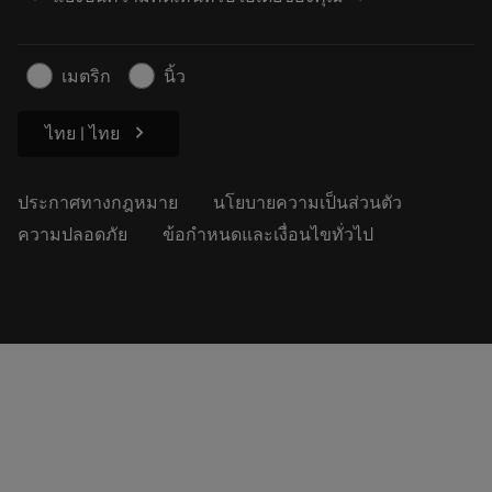
ค้นหาเรา
คำ ถาม
สำหรับสื่อมวลชน
ติดต่อเรา
ข้อมูลความปลอดภัยในการทำงาน
เมตริก
นิ้ว
ความยั่งยืน
chevron_right
ไทย | ไทย
ประกาศทางกฎหมาย
นโยบายความเป็นส่วนตัว
ความปลอดภัย
ข้อกำหนดและเงื่อนไขทั่วไป