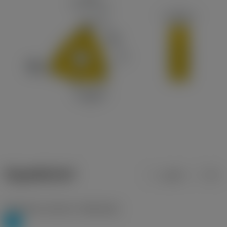
ข้อมูลผลิตภัณฑ์
เมตริก
นิ้ว
Workpiece material
(TMC1ISO)
P