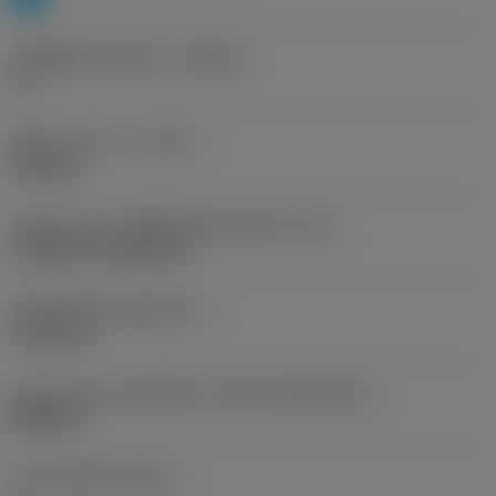
รหัสผู้ผลิตร่องหักเศษ
(CBMD)
LC
ชนิดการทำงาน
(CTPT)
finishing
รหัสรูปแบบการติดตั้งเม็ดมีด (เมตริก)
(IFS)
Cylindrical fixing hole
เส้นผ่าศูนย์กลางรูยึด
(D1)
5.156 mm
รูปทรงและขนาดเม็ดมีด
(CUTINT_SIZESHAPE)
WN0804
จำนวนคมตัด
(CEDC)