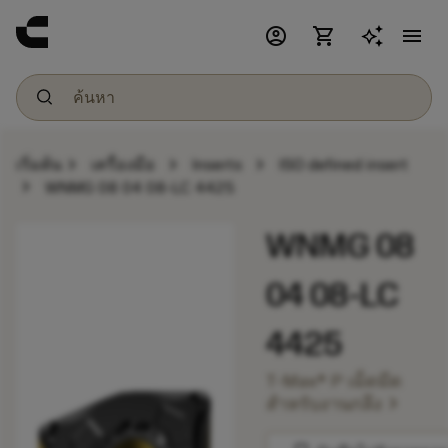
account_circle
shopping_cart
menu
chevron_right
chevron_right
chevron_right
เริ่มต้น
เครื่องมือ
Inserts
ISO defined insert
chevron_right
WNMG 08 04 08-LC 4425
WNMG 08
04 08-LC
4425
T-Max® P เม็ดมีด
chevron_right
สำหรับงานกลึง