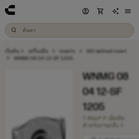
account_circle
shopping_cart
menu
chevron_right
chevron_right
chevron_right
เริ่มต้น
เครื่องมือ
Inserts
ISO defined insert
chevron_right
WNMG 08 04 12-SF 1205
WNMG 08
04 12-SF
1205
T-Max® P เม็ดมีด
chevron_right
สำหรับงานกลึง