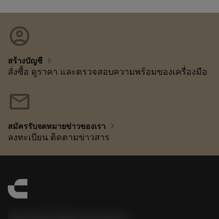
account_circle
chevron_right
สร้างบัญชี
สั่งซื้อ ดูราคา และตรวจสอบความพร้อมของเครื่องมือ
mail
chevron_right
สมัครรับจดหมายข่าวของเรา
ลงทะเบียน ติดตามข่าวสาร