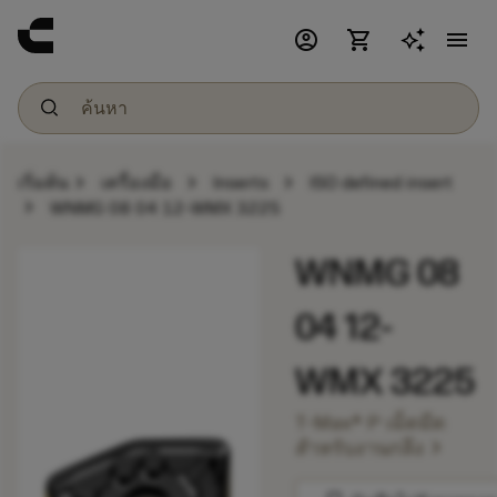
account_circle
shopping_cart
menu
chevron_right
chevron_right
chevron_right
เริ่มต้น
เครื่องมือ
Inserts
ISO defined insert
chevron_right
WNMG 08 04 12-WMX 3225
WNMG 08
04 12-
WMX 3225
T-Max® P เม็ดมีด
chevron_right
สำหรับงานกลึง