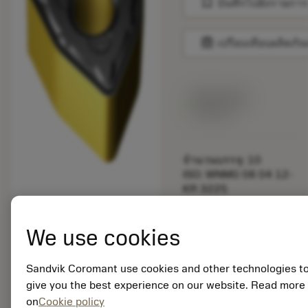
bookmark
บันทึกไปยังรายการ
balance
เปรียบเทียบผลิตภัณ
สินค้าพร้อม
จำหน่าย
จำนวนบรรจุ: 10
ISO: WNMG 08 04 12-
KR 3225
รหัสวัสดุ: 6868577
EAN:
We use cookies
7323220266944
ANSI: WNMG 433-KR
3225
Sandvik Coromant use cookies and other technologies t
การเป็น
give you the best experience on our website. Read more
deployed_code
ตัวแทน
แสดงโมเดล 3 มิติ
on
Cookie policy
remove
add
ทั่วไป
shopping_cart
เพิ่มล