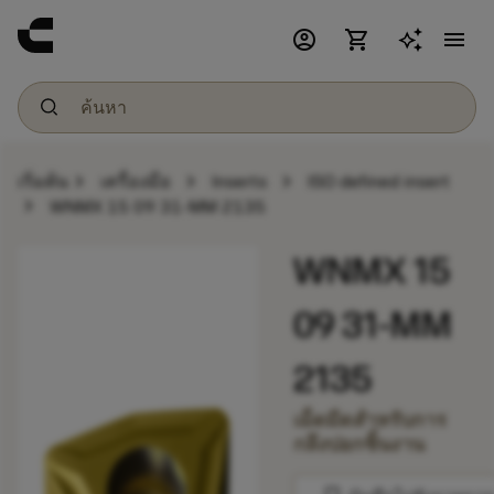
account_circle
shopping_cart
menu
chevron_right
chevron_right
chevron_right
เริ่มต้น
เครื่องมือ
Inserts
ISO defined insert
chevron_right
WNMX 15 09 31-MM 2135
WNMX 15
09 31-MM
2135
เม็ดมีดสำหรับการ
กลึงปอกชิ้นงาน