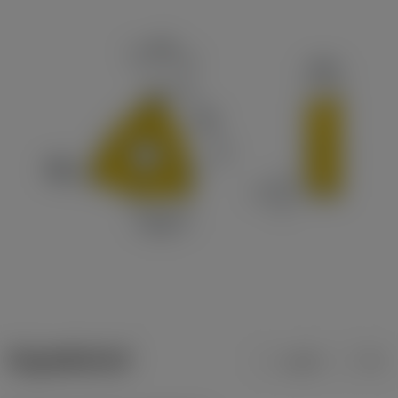
ข้อมูลผลิตภัณฑ์
เมตริก
นิ้ว