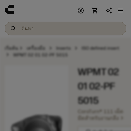
account_circle
shopping_cart
menu
chevron_right
chevron_right
chevron_right
เริ่มต้น
เครื่องมือ
Inserts
ISO defined insert
chevron_right
WPMT 02 01 02-PF 5015
WPMT 02
01 02-PF
5015
CoroTurn® 111 เม็ด
chevron_right
มีดสำหรับงานกลึง