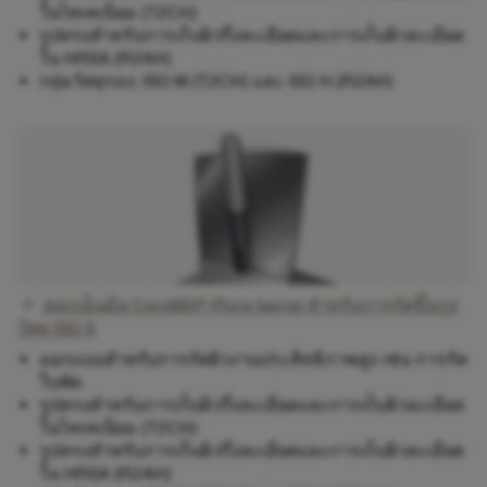
ในไทเทเนียม (T2CH)
รูปทรงสำหรับการเก็บผิวกึ่งละเอียดและการเก็บผิวละเอียด
ใน HRSA (R2AH)
กลุ่มวัสดุรอง: ISO M (T2CH) และ ISO H (R2AH)
chevron_right
ดอกเอ็นมิล CoroMill® Plura barrel สำหรับการกัดขึ้นรูป
วัสดุ ISO S
ออกแบบสำหรับการกัดผิวงานประสิทธิภาพสูง เช่น การกัด
ใบพัด
รูปทรงสำหรับการเก็บผิวกึ่งละเอียดและการเก็บผิวละเอียด
ในไทเทเนียม (T2CH)
รูปทรงสำหรับการเก็บผิวกึ่งละเอียดและการเก็บผิวละเอียด
ใน HRSA (R2AH)