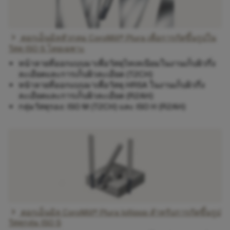
chevron_right
ดอกเอ็นมิลหัวกลม CoroMill® Plura เพื่อการกัดขึ้นรูปใน
วัสดุ ISO S โดยเฉพาะ
หน้าลายที่ออกแบบมาเพื่อวัสดุไทเทเนียมในงานเก็บผิวกึ่ง
ละเอียดและการเก็บผิวละเอียด (T2CH)
หนัาลายที่ออกแบบมาเพื่อวัสดุ HRSA ในงานเก็บผิวกึ่ง
ละเอียดและการเก็บผิวละเอียด (R2AH)
กลุ่มวัสดุรอง: ISO M (T2CH) และ ISO H (R2AH)
chevron_right
ดอกเอ็นมิล CoroMill® Plura lollipop สำหรับการกัดขึ้นรูป
วัสดุกลุ่ม ISO S