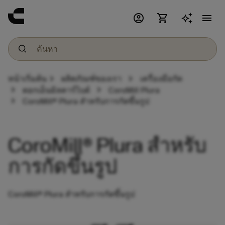
account_circle
shopping_cart
menu
chevron_right
chevron_right
หน้าเริ่มต้น
ผลิตภัณฑ์ของเรา
เครื่องมือกัด
chevron_right
chevron_right
ดอกเอ็นมิลคาร์ไบด์
CoroMill Plura
chevron_right
CoroMill® Plura สำหรับการกัดขึ้นรูป
CoroMill® Plura สำหรับ
การกัดขึ้นรูป
CoroMill® Plura สำหรับการกัดขึ้นรูป