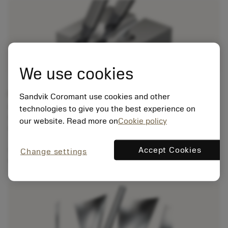
We use cookies
chevron_right
ดอกเอ็นมิลคาร์ไบด์หัวกลม CoroMill® Plura สำหรับการ
กัดขึ้นรูป
Sandvik Coromant use cookies and other
กลุ่มผลิตภัณฑ์มีคุณสมบัติพิเศษดังนี้
technologies to give you the best experience on
- สำหรับเหล็กกล้าชุบแข็งที่มีความแข็ง 48 ≤ HRc ≤ 63
our website. Read more on
Cookie policy
- สำหรับเหล็กกล้าและเหล็กสเตนเลส (สำหรับ HRc ≤ 63
หรือ HRc ≤ 48)
Accept Cookies
- สำหรับวัสดุไร้แร่เหล็ก
Change settings
- สำหรับวัสดุไร้แร่เหล็กที่มีปริมาณซิลิคอน ≤ 9%