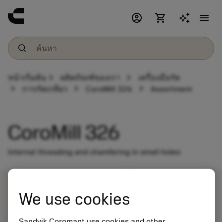
account_circle
shopping_cart
menu
chevron_right
chevron_right
หน้าเริ่มต้น
ผลิตภัณฑ์ของเรา
เครื่องมือกัด
chevron_right
chevron_right
chevron_right
การกัดเกลียว
CoroMill 326
Assortment
CoroMill 326
Internal threading and chamfering in small holes
We use cookies
Sandvik Coromant use cookies and other