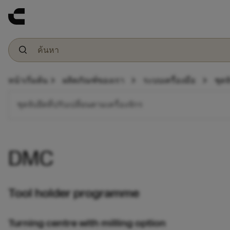
chevron_right
chevron_right
chevron_right
หน้าเริ่มต้น
ผลิตภัณฑ์ของเรา
ระบบเครื่องมือ
ชุดจ
ชุดจับยึดที่ปรับเปลี่ยนตามเครื่องจักร
DMC
Tool holder programme
Turning centre with milling option