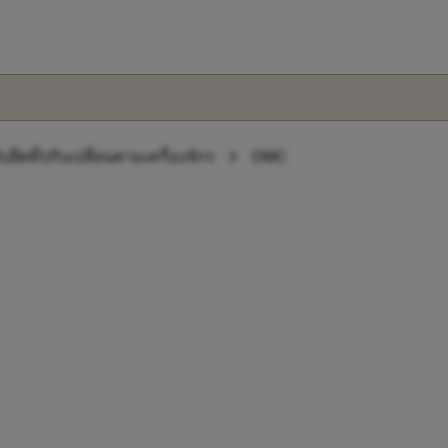
chevron_right
ับยึดที่ปรับเปลี่ยนตามเครื่องจักร
DMC