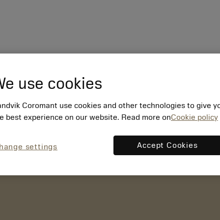
e use cookies
ndvik Coromant use cookies and other technologies to give y
e best experience on our website. Read more on
Cookie policy
Accept Cookies
hange settings