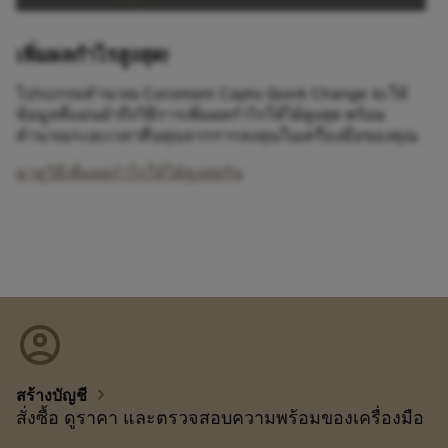
เพิ่มผลกำไรสูงสุด!
โปรแกรมคำนวณ Coromant Capto Quick Change จะให้
ข้อมูลที่แม่นยำถึงวิธีการเพิ่มผลกำไรให้ได้สูงสุด พร้อม
คำนวณระยะเวลาคืนทุนจากการลงทุนในเครื่องมือของคุณ
มาดูวิธีเพิ่มผลกำไรให้ได้สูงสุดกัน
account_circle
chevron_right
สร้างบัญชี
สั่งซื้อ ดูราคา และตรวจสอบความพร้อมของเครื่องมือ