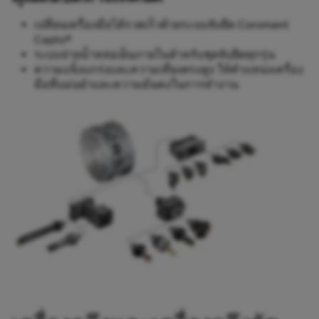
เปลี่ยนเครื่องมือได้รวดเร็วด้วยระบบจับยึด Coromant
Capto®
ระบบจ่ายน้ำหล่อเย็นภายในสำหรับชุดจับยึดทุกรุ่น
ความแข็งแกร่งและความเที่ยงตรงสูง ให้ตำแหน่งเครื่อง
มือที่แม่นยำและความมั่นคงในการทำงาน