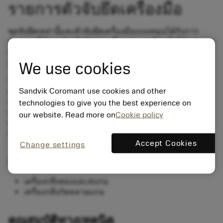
รายการตัวจับยึดเครื่องมือ
ชุดจับยึดเหล่านี้และตัวจับยึดเครื่องมือแบบหมุนได้รับการ
ออกแบบให้สอดรับเข้ากับส่วนเชื่อมต่อของป้อมมีดได้อย่างพอ
เหมาะ ด้วยรูปแบบโบลท์เฉพาะสำหรับเครื่องจักรแต่ละ
แบรนด์
We use cookies
ระบบเปลี่ยนเครื่องมือแบบเร็วช่วยลดเวลาที่ใช้ในการวัด ปรับ
Sandvik Coromant use cookies and other
ตั้ง และเปลี่ยนเครื่องมือของคุณ ทำให้เครื่องจักรสามารถ
ทำงานได้ต่อเนื่องยาวนานยิ่งขึ้น ระบบจ่ายน้ำหล่อเย็นภายใน
technologies to give you the best experience on
ทำให้แน่ใจได้ว่าเครื่องจักรจะสามารถทำงานได้อย่างเต็มที่
our website. Read more on
Cookie policy
ด้วยหัวตัดที่เปี่ยมประสิทธิภาพซึ่งจะจ่ายน้ำหล่อเย็นไปยังจุดที่
มีการตัดเฉือนอย่างแม่นยำและช่วยลดขั้นตอนการปรับตั้ง
Accept Cookies
Change settings
การใช้งาน
เครื่องกลึงสองและสแกน
เครื่องกลึงกัดหลายแกน
คุณสมบัติทางเทคนิค