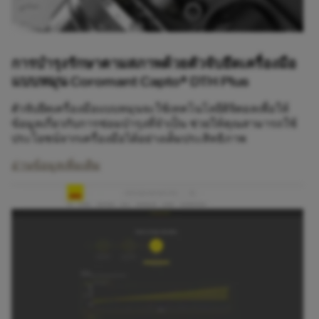
การบำรุงรักษาตามสภาพด้วยตัวจับยึดเครื่องมือ
แบบหมุน Coromant Capto® DTH Plus
ตัวจับยึดเครื่องมือแบบหมุนจะใช้เทคโนโลยีดิจิตอลเพื่อให้
ข้อมูลเกี่ยวกับการซ่อมบำรุงที่จำเป็น ช่วยให้คุณสามารถใช้
ประโยชน์จากเครื่องมือได้อย่างเต็มประสิทธิภาพ
อ่านข้อมูลเพิ่มเติม