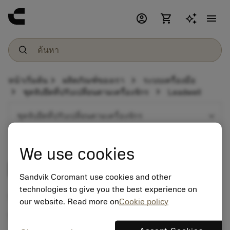
account_circle
shopping_cart
menu
chevron_right
chevron_right
หน้าเริ่มต้น
ผลิตภัณฑ์ของเรา
ระบบเครื่องมือ
chevron_right
chevron_right
ชุดจับยึดที่ปรับเปลี่ยนตามเครื่องจักร
Leadwell
expand_more
ชุดจับยึดที่ปรับเปลี่ยนตามเครื่องจักร
We use cookies
Leadwell
Sandvik Coromant use cookies and other
technologies to give you the best experience on
Tool holder programme
our website. Read more on
Cookie policy
Turning centre with milling option