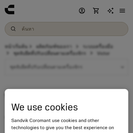
account_circle
shopping_cart
menu
chevron_right
chevron_right
หน้าเริ่มต้น
ผลิตภัณฑ์ของเรา
ระบบเครื่องมือ
chevron_right
chevron_right
ชุดจับยึดที่ปรับเปลี่ยนตามเครื่องจักร
Victor
expand_more
ชุดจับยึดที่ปรับเปลี่ยนตามเครื่องจักร
Victor
We use cookies
รายการตัวจับยึดเครื่องมือ
Sandvik Coromant use cookies and other
technologies to give you the best experience on