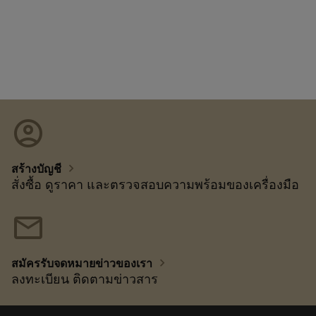
account_circle
chevron_right
สร้างบัญชี
สั่งซื้อ ดูราคา และตรวจสอบความพร้อมของเครื่องมือ
mail
chevron_right
สมัครรับจดหมายข่าวของเรา
ลงทะเบียน ติดตามข่าวสาร