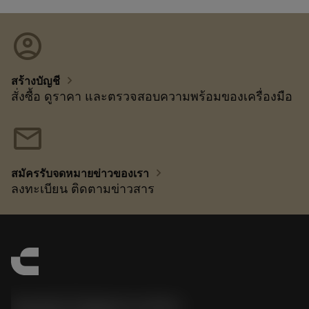
account_circle
chevron_right
สร้างบัญชี
สั่งซื้อ ดูราคา และตรวจสอบความพร้อมของเครื่องมือ
mail
chevron_right
สมัครรับจดหมายข่าวของเรา
ลงทะเบียน ติดตามข่าวสาร
Sandvik Thailand Limited