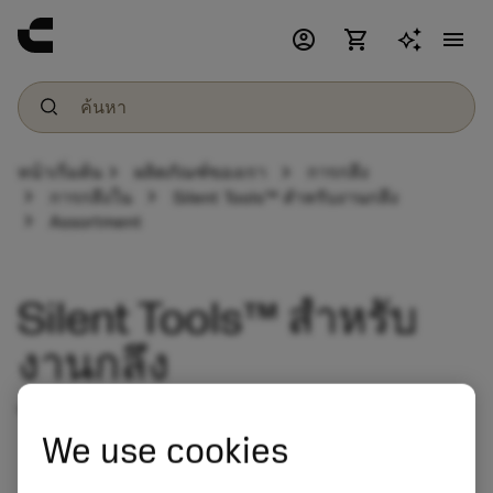
account_circle
shopping_cart
menu
chevron_right
chevron_right
หน้าเริ่มต้น
ผลิตภัณฑ์ของเรา
การกลึง
chevron_right
chevron_right
การกลึงใน
Silent Tools™ สำหรับงานกลึง
chevron_right
Assortment
Silent Tools™ สำหรับ
งานกลึง
ขจัดปัญหาการสั่นสะท้านสำหรับงานกลึงใน
We use cookies