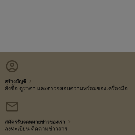
account_circle
chevron_right
สร้างบัญชี
สั่งซื้อ ดูราคา และตรวจสอบความพร้อมของเครื่องมือ
mail
chevron_right
สมัครรับจดหมายข่าวของเรา
ลงทะเบียน ติดตามข่าวสาร