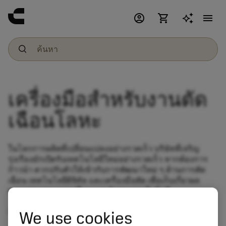
account_circle
shopping_cart
menu
เครื่องมือสำหรับงานตัด
เฉือนโลหะ
ในโลกการผลิตที่เปลี่ยนแปลงอย่างรวดเร็ว บริษัทที่เจริญ
รุ่งเรืองมักเปิดรับเทคโนโลยีใหม่อย่างรวดเร็ว หากต้องการ
ก้าวนำ ควรปรับตัวให้เข้ากับการพัฒนาใหม่ ๆ ด้านการตัด
เฉือน เทคโนโลยีดิจิทัล และเครื่องมือตัด เพื่อเก็บเกี่ยวผล
ตอบแทนจากการอยู่ในแนวหน้าของเทคโนโลยี
อ่านเพิ่มเติมเกี่ยวกับนิสัยในการเปิดรับเทคโนโลยีใหม่
We use cookies