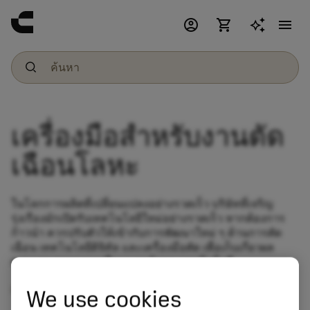
account_circle
shopping_cart
menu
เครื่องมือสำหรับงานตัด
เฉือนโลหะ
ในโลกการผลิตที่เปลี่ยนแปลงอย่างรวดเร็ว บริษัทที่เจริญ
รุ่งเรืองมักเปิดรับเทคโนโลยีใหม่อย่างรวดเร็ว หากต้องการ
ก้าวนำ ควรปรับตัวให้เข้ากับการพัฒนาใหม่ ๆ ด้านการตัด
เฉือน เทคโนโลยีดิจิทัล และเครื่องมือตัด เพื่อเก็บเกี่ยวผล
ตอบแทนจากการอยู่ในแนวหน้าของเทคโนโลยี
อ่านเพิ่มเติมเกี่ยวกับนิสัยในการเปิดรับเทคโนโลยีใหม่
We use cookies