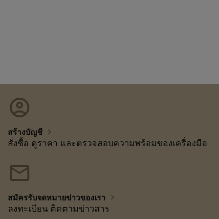
account_circle
chevron_right
สร้างบัญชี
สั่งซื้อ ดูราคา และตรวจสอบความพร้อมของเครื่องมือ
mail
chevron_right
สมัครรับจดหมายข่าวของเรา
ลงทะเบียน ติดตามข่าวสาร