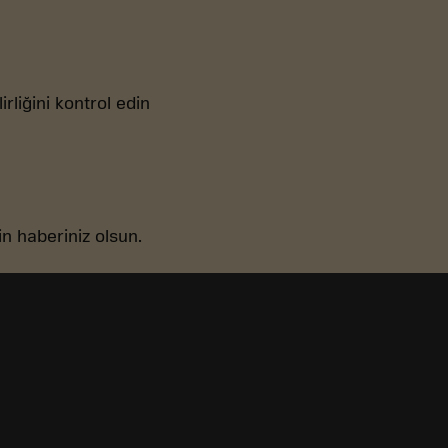
irliğini kontrol edin
in haberiniz olsun.