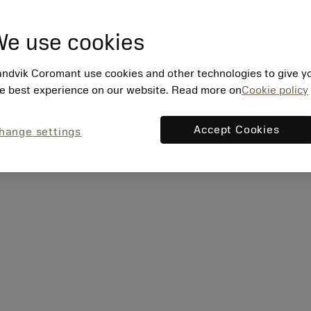
e use cookies
ndvik Coromant use cookies and other technologies to give y
e best experience on our website. Read more on
Cookie policy
Accept Cookies
hange settings