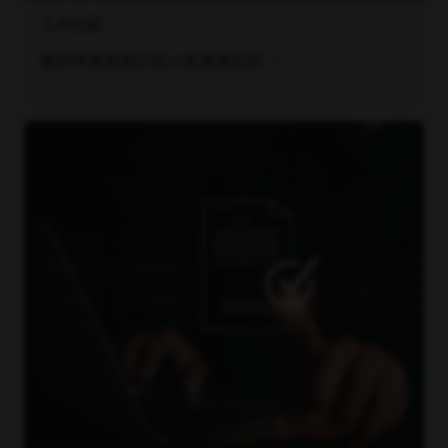
人与社区
chevron_right
保护和支持我们的人民及其社区