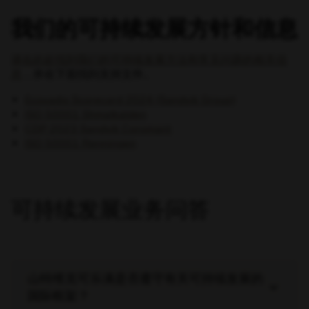
我们的可持续发展方针和信息
请在此处找到我们的可持续发展方法和常见问题的相关信
息
，并在下面找到支持文件。
Ecovadis Scorecard 2024 (Sandvik Group)
ISO 50001 Shmalkalden
CDP 2023 Sandvik Coromant
ISO 50001 Renningen
可持续发展业务问答
山特维克可乐满是否遵守有关可持续发展的
keyboard_arrow_down
国际框架？