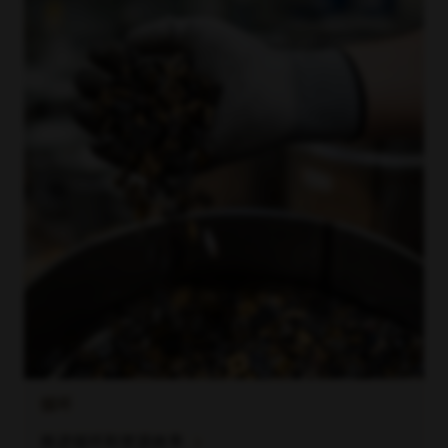
循环
chevron_right
推进循环和资源效率