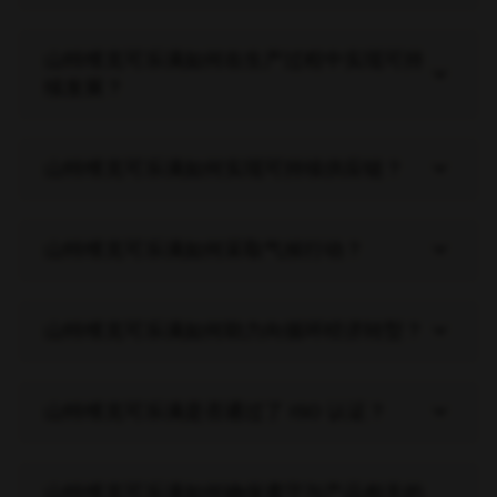
山特维克可乐满如何在生产过程中实现可持
keyboard_arrow_down
续发展？
keyboard_arrow_down
山特维克可乐满如何实现可持续供应链？
keyboard_arrow_down
山特维克可乐满如何采取气候行动？
keyboard_arrow_down
山特维克可乐满如何助力向循环经济转型？
keyboard_arrow_down
山特维克可乐满是否通过了 ISO 认证？
山特维克可乐满如何确保遵守与产品相关的