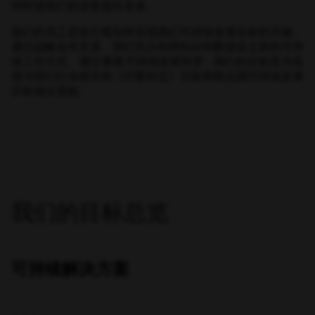
同时使我们的业务面向未来。
我们的员工是执行规划和实现我们可持续发展目标的关键。
通过战略合作关系，我们充分利用知识和数据设立新的可持
续工作方式。通过遵循
可持续发展转变
，我们的目标是为实
现与我们行业相关的《巴黎协定》目标和联合国可持续发展
目标做出贡献。
我们的目标总览
可持续解决方案