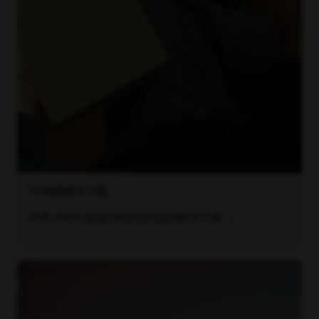
可持续解决方案
chevron_right
为客户和社会提供领先的创新解决方案