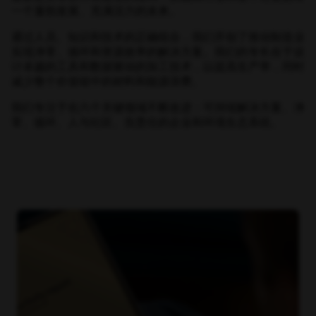
一个蓬勃发展、充满活力的未来。
通过人员、知识和技术的正确组合，我们开创了推动制造业
实现净零、循环和资源效率的解决方案。我们的专长在于设
计卓越的工具和数据驱动的加工技术，以提高生产率，同时
减少整个价值链中的材料和能源浪费。
我们专注于在六个关键领域不断改进：可持续解决方案、净
零、循环、人与社区、负责任的企业和环境生态系统。