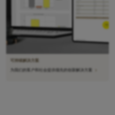
可持续解决方案
chevron_right
为我们的客户和社会提供领先的创新解决方案