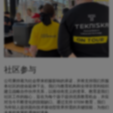
社区参与
公司秉持着为社会带来积极影响的承诺，并将支持我们所服
务社区的使命延伸下去。我们与教育机构和全球非营利组织
建立战略合作伙伴关系，以推动有意义的变革。教育是我们
社区工作的核心，旨在为每个孩子提供优质教育机会，并应
对当今不断变化的技能缺口。通过支持 STEM 教育，我们
为年轻人提供面向技术驱动型世界所需的关键技能，为他们
未来的发展机遇做好准备。