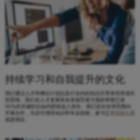
持续学习和自我提升的文化
我们通过人才和继任计划以及行业内的知识共享来培养成长
型思维。我们在人才发展和未来领导者方面的举措已使
95%的关键职位由内部候选人填补。我们还在全球范围内
开展合作，为后代增添知识和专业技能，参与
世界技能大赛
就是例证。