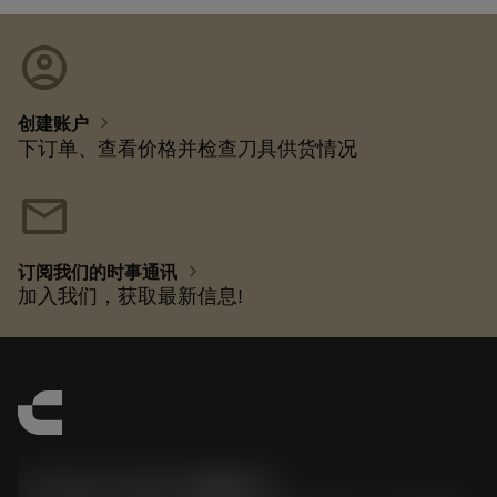
account_circle
chevron_right
创建账户
下订单、查看价格并检查刀具供货情况
mail
chevron_right
订阅我们的时事通讯
加入我们，获取最新信息!
Contact Center 客服中心