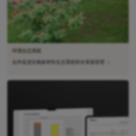
环境生态系统
chevron_right
合作促进生物多样性生态系统和水资源管理