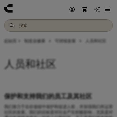
account_circle
shopping_cart
menu
chevron_right
chevron_right
chevron_right
起始页
制造业健康
可持续发展
人员和社区
人员和社区
保护和支持我们的员工及其社区
我们致力于在价值链中保护和促进人权，并加强我们所运营
社区的发展。我们的目标是对社会产生积极影响，尤其是对