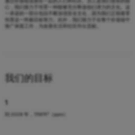
通过价值链连接在一起的人们和社区。员工是我们使命的核
心，我们致力于培育一种能够充分释放他们潜力的文化。这
一承诺的一部分包括不断加强安全文化，因为我们正朝着零
伤害这一终极目标努力。此外，我们致力于在整个价值链中
推广体面工作，为改善生活和社区作出贡献。
我们的目标
1
1
到 2028 年，TRIFR
（ppm）