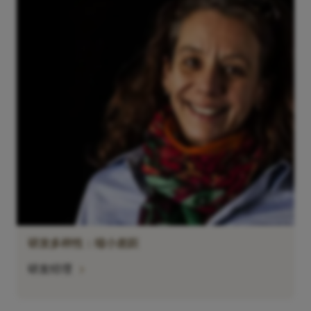
研发多样性：缩小差距
chevron_right
研发经理