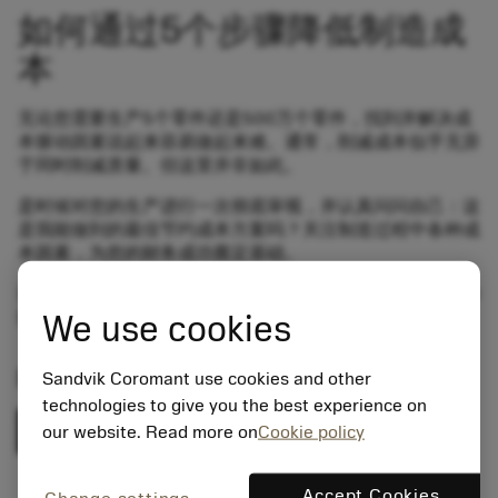
如何通过5个步骤降低制造成
本
无论您需要生产5个零件还是500万个零件，找到并解决成
本驱动因素说起来容易做起来难。通常，削减成本似乎无异
于同时削减质量。但这里并非如此。
是时候对您的生产进行一次彻底审视，并认真问问自己：这
是我能做到的最佳节约成本方案吗？关注制造过程中各种成
本因素，为您的财务成功奠定基础。
而擅长降低制造成本的公司，会一遍又一遍地重复这五个步
骤。
We use cookies
阅读我们的免费指南，成为他们中的一员。
Sandvik Coromant use cookies and other
technologies to give you the best experience on
下载指南
our website. Read more on
Cookie policy
Accept Cookies