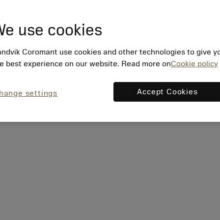
e use cookies
ndvik Coromant use cookies and other technologies to give y
e best experience on our website. Read more on
Cookie policy
Accept Cookies
hange settings