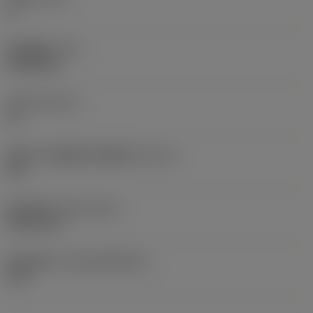
0 °
部件重量
(WT)
0.0262 kg
刀座
(SSC_M)
19
英制刀片座规格代码视图
(SSC_N)
3/4
发布日期
(ValFrom20)
1992/11/2
发布组件ID
(RELEASEPACK)
92.3