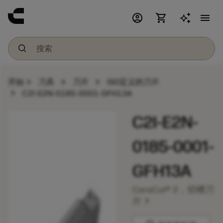
account_circle
shopping_cart
menu
chevron_right
chevron_right
chevron_right
开始
刀具
刀片
ISO定义的刀片
chevron_right
C2I-E2N-0185-0001-GFH13A
C2I-E2N-
0185-0001-
GFH13A
CoroCut® 2，切槽刀
chevron_right
片